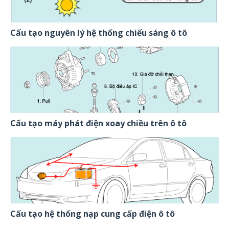
Cấu tạo nguyên lý hệ thống chiếu sáng ô tô
Cấu tạo máy phát điện xoay chiều trên ô tô
Cấu tạo hệ thống nạp cung cấp điện ô tô