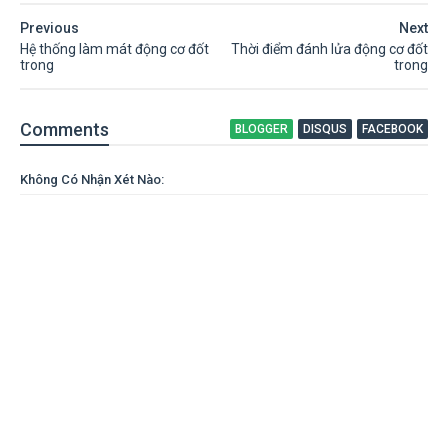
Previous
Next
Hệ thống làm mát động cơ đốt
Thời điểm đánh lửa động cơ đốt
trong
trong
Comment
s
BLOGGER
DISQUS
FACEBOOK
Không Có Nhận Xét Nào: