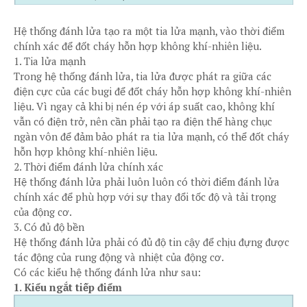
Hệ thống đánh lửa tạo ra một tia lửa mạnh, vào thời điểm
chính xác để đốt cháy hỗn hợp không khí-nhiên liệu.
1. Tia lửa mạnh
Trong hệ thống đánh lửa, tia lửa được phát ra giữa các
điện cực của các bugi để đốt cháy hỗn hợp không khí-nhiên
liệu. Vì ngay cả khi bị nén ép với áp suất cao, không khí
vẫn có điện trở, nên cần phải tạo ra điện thế hàng chục
ngàn vôn để đảm bảo phát ra tia lửa mạnh, có thể đốt cháy
hỗn hợp không khí-nhiên liệu.
2. Thời điểm đánh lửa chính xác
Hệ thống đánh lửa phải luôn luôn có thời điểm đánh lửa
chính xác để phù hợp với sự thay đổi tốc độ và tải trọng
của động cơ.
3. Có đủ độ bền
Hệ thống đánh lửa phải có đủ độ tin cậy để chịu đựng được
tác động của rung động và nhiệt của động cơ.
Có các kiểu hệ thống đánh lửa như sau:
1. Kiểu ngắt tiếp điểm