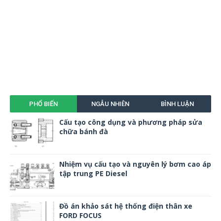
PHỔ BIẾN
NGẪU NHIÊN
BÌNH LUẬN
Cấu tạo công dụng và phương pháp sửa
chữa bánh đà
Nhiệm vụ cấu tạo và nguyên lý bơm cao áp
tập trung PE Diesel
Đồ án khảo sát hệ thống điện thân xe
FORD FOCUS