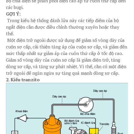
Bộ chia điện sẽ phân phối điện cao áp từ cuôn thứ cấp đến
các bugi.
GỢI Ý:
Trong kiểu hệ thống đánh lửa này các tiếp điểm của bộ
ngắt điện cần được điều chỉnh thường xuyên hoặc thay
thế.
Một điện trở ngoài được sử dụng để giảm số vòng dây của
cuộn sơ cấp, cải thiện tăng áp của cuộn sơ cấp, và giảm đến
mức thấp nhất sự giảm áp của cuôn thứ cấp ở tốc độ cao.
Giảm số vòng dây của cuộn sơ cấp là giảm điện trở, tăng
dòng sơ cấp, và tăng sự phát nhiệt. Vì thế, cần có một điện
trở ngoài để ngăn ngừa sự tăng quá mạnh dòng sơ cấp.
2. Kiểu tranzito