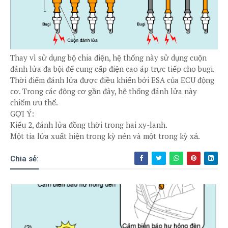
Thay vì sử dụng bộ chia điện, hệ thống này sử dụng cuộn
đánh lửa đa bội để cung cấp điện cao áp trực tiếp cho bugi.
Thời điểm đánh lửa được điều khiển bởi ESA của ECU động
cơ. Trong các động cơ gần đây, hệ thống đánh lửa này
chiếm ưu thế.
GỢI Ý:
Kiểu 2, đánh lửa đồng thời trong hai xy-lanh.
Một tia lửa xuất hiện trong kỳ nén và một trong kỳ xả.
Chia sẻ: