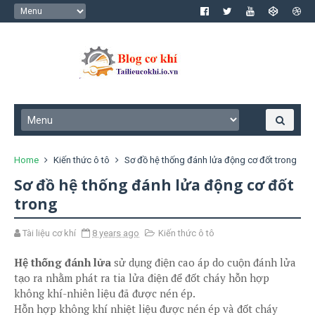
Home
Kiến thức ô tô
Sơ đồ hệ thống đánh lửa động cơ đốt trong
Sơ đồ hệ thống đánh lửa động cơ đốt
trong
Tài liệu cơ khí
8 years ago
Kiến thức ô tô
Hệ thống đánh lửa
sử dụng điện cao áp do cuộn đánh lửa
tạo ra nhằm phát ra tia lửa điện để đốt cháy hỗn hợp
không khí-nhiên liệu đã được nén ép.
Hỗn hợp không khí nhiệt liệu được nén ép và đốt cháy