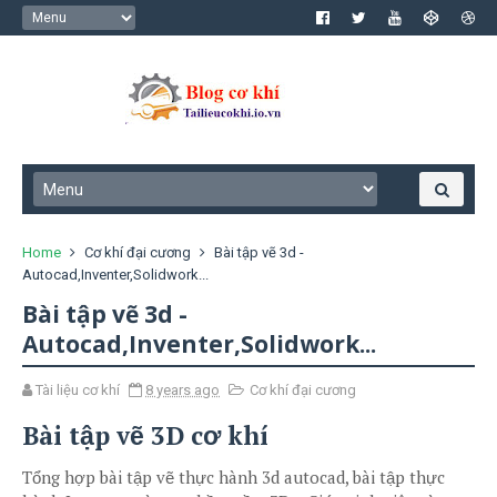
Home
Cơ khí đại cương
Bài tập vẽ 3d -
Autocad,Inventer,Solidwork...
Bài tập vẽ 3d -
Autocad,Inventer,Solidwork...
Tài liệu cơ khí
8 years ago
Cơ khí đại cương
Bài tập vẽ 3D cơ khí
Tổng hợp bài tập vẽ thực hành 3d autocad, bài tập thực