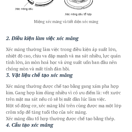
Miệng xéc măng và tiết diện xéc măng
2. Điều kiện làm việc xéc măng
Xéc măng thường làm việc trong điều kiện áp suất lớn,
nhiệt độ cao, chịu va đập mạnh và ma sát nhiều, lực quán
tính lớn, ăn mòn hoá học và ứng suất uốn ban đầu nên
chóng mòn và mất tính đàn hồi.
3. Vật liệu chế tạo xéc măng
Xéc măng thường được chế tạo bằng gang xám pha hợp
kim. Gang hợp kim dùng nhiều vì có ưu điểm là: vết xước
trên mặt ma sát nếu có sẽ bị mất dần lúc làm việc.
Một số động cơ, xéc măng khí trên cùng được mạ một lớp
crôm xốp để tăng tuổi thọ của xéc măng.
Xéc măng dầu tổ hợp thường được chế tạo bằng thép.
4. Cấu tạo xéc măng