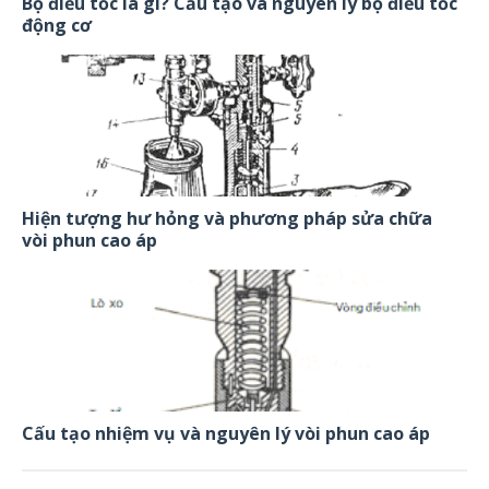
Bộ điều tốc là gì? Cấu tạo và nguyên lý bộ điều tốc
động cơ
Hiện tượng hư hỏng và phương pháp sửa chữa
vòi phun cao áp
Cấu tạo nhiệm vụ và nguyên lý vòi phun cao áp