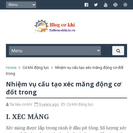
Home
Cơ khí động lực
Nhiệm vụ cấu tạo xéc măng động cơ đốt
trong
Nhiệm vụ cấu tạo xéc măng động cơ
đốt trong
Tài liệu cơ khí
9 years ago
Cơ khí động lực
I. XÉC MĂNG
Xéc măng được lắp trong rãnh ở đầu pit tông. Số lượng xéc