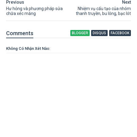
Previous
Next
Hư hỏng và phương pháp sửa
Nhiệm vụ cấu tạo của nhóm
chữa xéc măng
thanh truyền, bu lông, bạc lót
Comment
s
BLOGGER
DISQUS
FACEBOOK
Không Có Nhận Xét Nào: