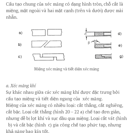
Cấu tạo chung của xéc măng có dạng hình tròn, chỗ cắt là
miệng, mặt ngoài và hai mặt cạnh (trên và dưới) được mài
nhẵn.
Miệng xéc măng và tiết diện xéc măng
a. Xéc măng khí
Sự khác nhau giữa các xéc măng khí được đặc trưng bởi
cấu tạo miệng và tiết diện ngang của xéc măng.
Miệng của xéc măng có nhiều loại: cắt thẳng, cắt nghiêng,
cắt bậc. Loại cắt thẳng (hình 20 – 22 a) chế tạo đơn giản,
nhưng dễ bị lọt khí và sục dầu qua miệng. Loại cắt vát (hình
b) và cắt bậc (hình c) gia công chế tạo phức tạp, nhưng
khả năng bao kín tốt.