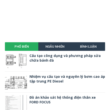
PHỔ BIẾN
NGẪU NHIÊN
BÌNH LUẬN
Cấu tạo công dụng và phương pháp sửa
chữa bánh đà
Nhiệm vụ cấu tạo và nguyên lý bơm cao áp
tập trung PE Diesel
Đồ án khảo sát hệ thống điện thân xe
FORD FOCUS