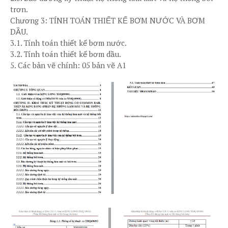
trơn.
Chương 3: TÍNH TOÁN THIẾT KẾ BƠM NƯỚC VÀ BƠM
DẦU.
3.1. Tính toán thiết kế bơm nước.
3.2. Tính toán thiết kế bơm dầu.
5. Các bản vẽ chính: 05 bản vẽ A1