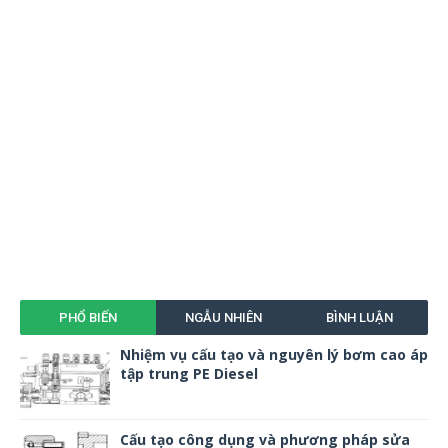
PHỔ BIẾN
NGẪU NHIÊN
BÌNH LUẬN
Nhiệm vụ cấu tạo và nguyên lý bơm cao áp
tập trung PE Diesel
Cấu tạo công dụng và phương pháp sửa