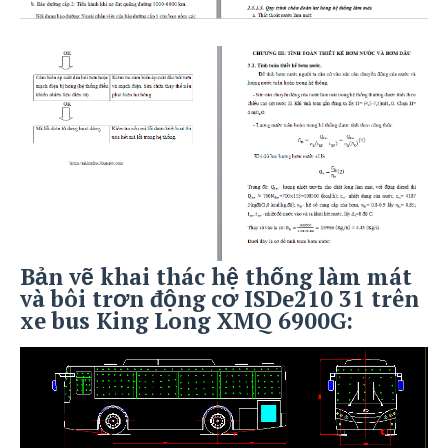
Bản vẽ khai thác hệ thống làm mát
và bôi trơn động cơ ISDe210 31 trên
xe bus King Long XMQ 6900G: