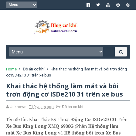
Home
Đồ án cơ khí
Khai thác hệ thống làm mát và bôi trơn động
cơ ISDe210 31 trên xe bus
Khai thác hệ thống làm mát và bôi
trơn động cơ ISDe210 31 trên xe bus
Unknown
9 years ago
Đồ án cơ khí
Tên đề tài: Khai Thác Kỹ Thuật
Động Cơ ISDe210 31
Trên
Xe Bus King Long XMQ 6900G
(Phần
Hệ thống làm
mát Xe Bus King Long
và
Hệ thống bôi trơn Xe Bus