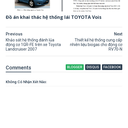
Đồ án khai thác hệ thống lái TOYOTA Vois
Previous
Next
Khảo sát hệ thống đánh lủa
Thiết kế hệ thống cung cấp
động cơ 1GR-FE trên xe Toyota
nhiên liệu biogas cho động cơ
Landcruiser 2007
RV70-N
Comment
s
BLOGGER
DISQUS
FACEBOOK
Không Có Nhận Xét Nào: