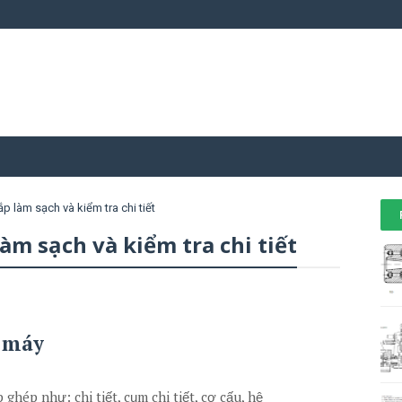
ắp làm sạch và kiểm tra chi tiết
àm sạch và kiểm tra chi tiết
p máy
hép như: chi tiết, cụm chi tiết, cơ cấu, hệ