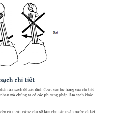
sạch chi tiết
 phải rửa sạch để xác định được các hư hỏng của chi tiết
c nhau mà chúng ta có các phương pháp làm sạch khác
yên có nước cứng vào sẽ làm cho các ngăn nước và két