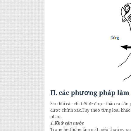
II. các phương pháp làm 
Sau khi các chi tiết đ• được tháo ra cần
được chính xác.Tuỳ theo từng loại khá
nhau.
1. Khử cặn nước
Trong hệ thống làm mát, nếu thường xu