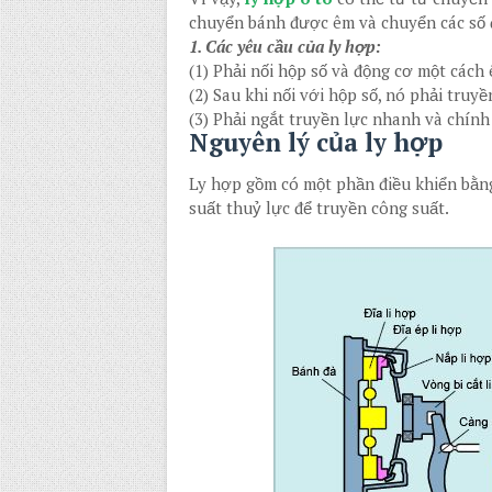
chuyển bánh được êm và chuyển các số đ
1. Các yêu cầu của ly hợp:
(1) Phải nối hộp số và động cơ một cách 
(2) Sau khi nối với hộp số, nó phải truyề
(3) Phải ngắt truyền lực nhanh và chính
Nguyên lý của ly hợp
Ly hợp gồm có một phần điều khiển bằng
suất thuỷ lực để truyền công suất.