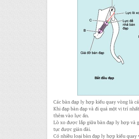
Các bàn đạp ly hợp kiểu quay vòng là cá
Khi đạp bàn đạp và đi quá một vị trí nhất
thêm vào lực ấn.
Lò xo được lắp giữa bàn đạp ly hợp và g
tục được giãn dài.
Có nhiều loại bàn đạp ly hợp kiểu quay