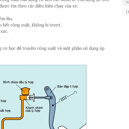
K
ược êm theo các điều kiện chạy của xe.
(
êm dịu.
n hết công suất, không bị trượt.
 xác.
 cơ học để truyền công suất và một phần sử dụng áp