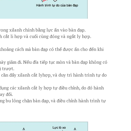
trong xilanh chính bằng lực ấn vào bàn đạp.
h cắt li hợp và cuối cùng đóng và ngắt ly hợp.
 khoảng cách mà bàn đạp có thể được ấn cho đến khi
 này giảm đi. Nếu đĩa tiếp tục mòn và bàn đạp không có
ị trượt.
 cần đẩy xilanh cắt lyhợp, và duy trì hành trình tự do
dụng các xilanh cắt ly hợp tự điều chỉnh, do đó hành
ay đổi.
ng bu lông chặn bàn đạp, và điều chỉnh hành trình tự