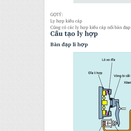
GỢIÝ:
Ly hợp kiểu cáp
Cũng có các ly hợp kiểu cáp nối bàn đạp
Cấu tạo ly hợp
Bàn đạp li hợp