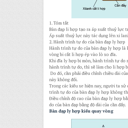
1. Tóm tắt
Bàn đạp li hợp tạo ra áp suất thuỷ lực 
Áp suất thuỷ lực này tác dụng lên xi lan
2. Hành trình tự do của bàn đạp ly hợp
Hành trình tự do của bàn đạp ly hợp là
vòng bi cắt li hợp ép vào lò xo đĩa.
Khi đĩa ly hợp bị mòn, hành trình tự do
hành trình tự do, thì sẽ làm cho li hợp b
Do đó, cần phải điều chỉnh chiều dài của
này không đổi.
Trong các kiểu xe hiện nay, người ta sử 
trình tự do của bàn đạp ly hợp không th
Điều chỉnh độ cao của bàn đạp ly hợp bằ
do của bàn đạp bằng độ dài của cần đẩy.
Bàn đạp ly hợp kiểu quay vòng