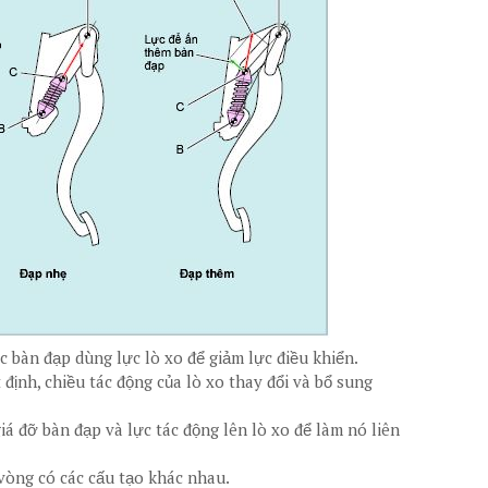
c bàn đạp dùng lực lò xo để giảm lực điều khiển.
 định, chiều tác động của lò xo thay đổi và bổ sung
iá đỡ bàn đạp và lực tác động lên lò xo để làm nó liên
 vòng có các cấu tạo khác nhau.