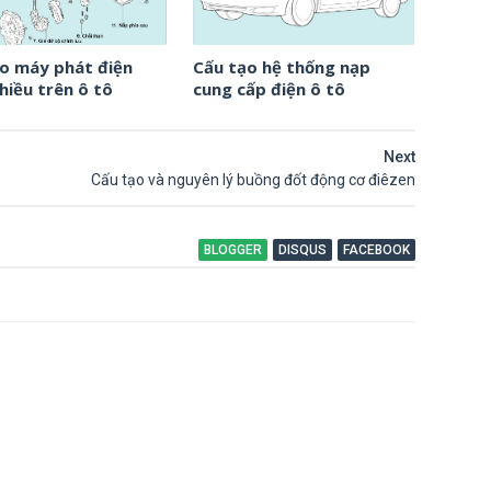
o máy phát điện
Cấu tạo hệ thống nạp
hiều trên ô tô
cung cấp điện ô tô
Next
Cấu tạo và nguyên lý buồng đốt động cơ điêzen
BLOGGER
DISQUS
FACEBOOK