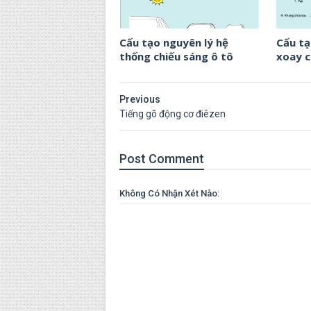
Cấu tạo nguyên lý hệ
Cấu tạ
thống chiếu sáng ô tô
xoay c
Previous
Tiếng gõ động cơ điêzen
Post
Comment
Không Có Nhận Xét Nào: