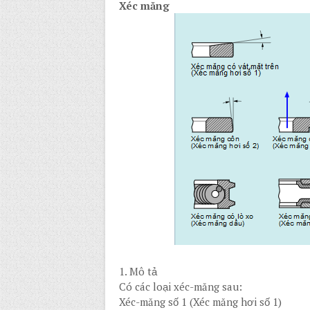
Xéc măng
1.
Mô tả
Có các loại xéc-măng sau:
Xéc-măng số 1 (Xéc măng hơi số 1)