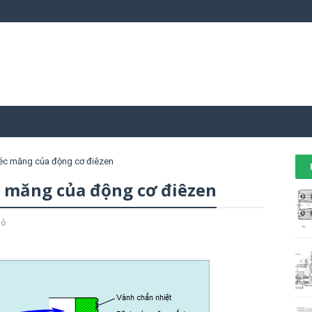
 xéc măng của động cơ điêzen
c măng của động cơ điêzen
tô