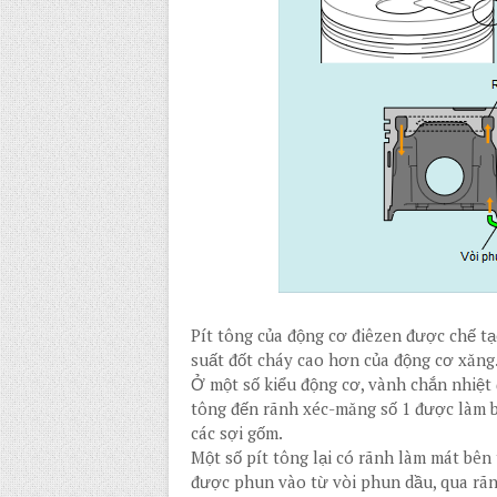
Pít tông của động cơ điêzen được chế tạ
suất đốt cháy cao hơn của động cơ xăng
Ở một số kiểu động cơ, vành chắn nhiệt
tông đến rãnh xéc-măng số 1 được làm 
các sợi gốm.
Một số pít tông lại có rãnh làm mát bên
được phun vào từ vòi phun dầu, qua rãn