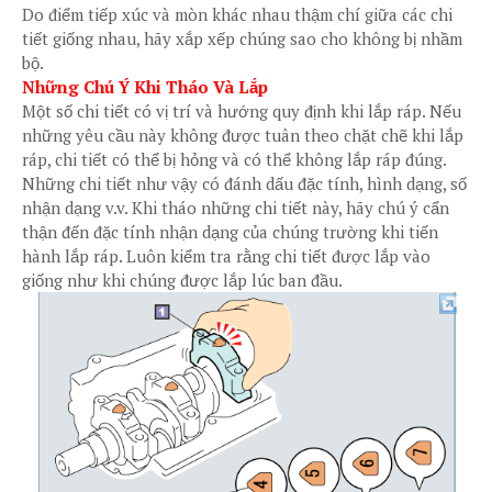
Do điểm tiếp xúc và mòn khác nhau thậm chí giữa các chi
tiết giống nhau, hãy xắp xếp chúng sao cho không bị nhầm
bộ.
Những Chú Ý Khi Tháo Và Lắp
Một số chi tiết có vị trí và hướng quy định khi lắp ráp. Nếu
những yêu cầu này không được tuân theo chặt chẽ khi lắp
ráp, chi tiết có thể bị hỏng và có thể không lắp ráp đúng.
Những chi tiết như vậy có đánh dấu đặc tính, hình dạng, số
nhận dạng v.v. Khi tháo những chi tiết này, hãy chú ý cẩn
thận đến đặc tính nhận dạng của chúng trường khi tiến
hành lắp ráp. Luôn kiểm tra rằng chi tiết được lắp vào
giống như khi chúng được lắp lúc ban đầu.