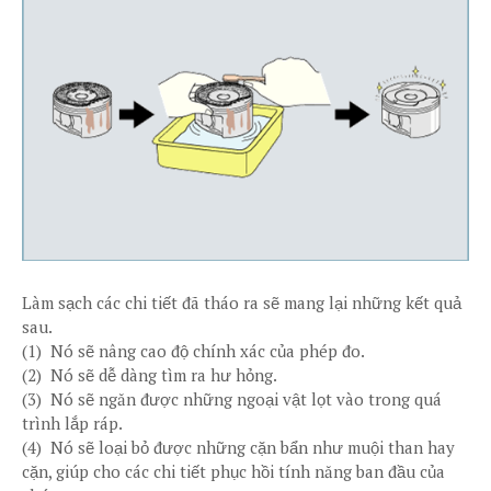
Làm sạch các chi tiết đã tháo ra sẽ mang lại những kết quả
sau.
(1) Nó sẽ nâng cao độ chính xác của phép đo.
(2) Nó sẽ dễ dàng tìm ra hư hỏng.
(3) Nó sẽ ngăn được những ngoại vật lọt vào trong quá
trình lắp ráp.
(4) Nó sẽ loại bỏ được những cặn bẩn như muội than hay
cặn, giúp cho các chi tiết phục hồi tính năng ban đầu của