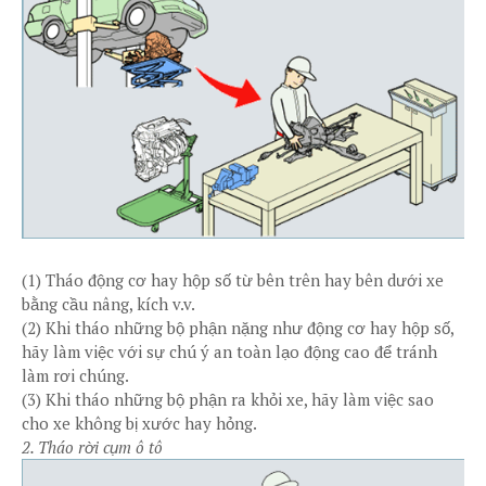
(1) Tháo động cơ hay hộp số từ bên trên hay bên dưới xe
bằng cầu nâng, kích v.v.
(2) Khi tháo những bộ phận nặng như động cơ hay hộp số,
hãy làm việc với sự chú ý an toàn lạo động cao để tránh
làm rơi chúng.
(3) Khi tháo những bộ phận ra khỏi xe, hãy làm việc sao
cho xe không bị xước hay hỏng.
2. Tháo rời cụm ô tô