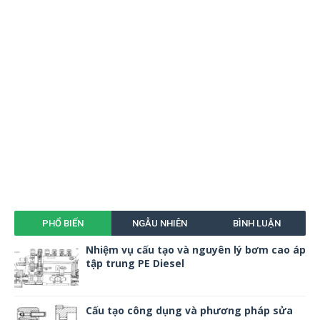
PHỔ BIẾN
NGẪU NHIÊN
BÌNH LUẬN
Nhiệm vụ cấu tạo và nguyên lý bơm cao áp
tập trung PE Diesel
Cấu tạo công dụng và phương pháp sửa