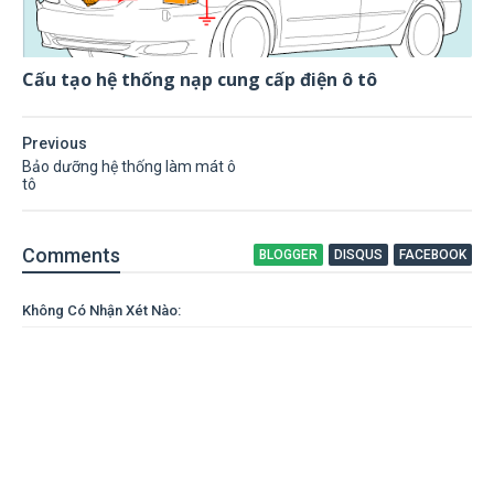
Cấu tạo hệ thống nạp cung cấp điện ô tô
Previous
Bảo dưỡng hệ thống làm mát ô
tô
Comment
s
BLOGGER
DISQUS
FACEBOOK
Không Có Nhận Xét Nào: