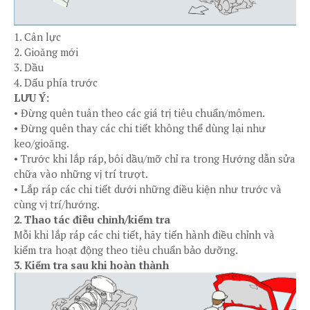
1. Cân lực
2. Gioăng mới
3. Dầu
4. Dấu phía trước
LƯU Ý:
• Đừng quên tuân theo các giá trị tiêu chuẩn/mômen.
• Đừng quên thay các chi tiết không thể dùng lại như
keo/gioăng.
• Trước khi lắp ráp, bôi dầu/mỡ chỉ ra trong Hướng dẫn sửa
chữa vào những vị trí trượt.
• Lắp ráp các chi tiết dưới những điều kiện như trước và
cùng vị trí/hướng.
2. Thao tác điều chỉnh/kiểm tra
Mỗi khi lắp ráp các chi tiết, hãy tiến hành điều chỉnh và
kiểm tra hoạt động theo tiêu chuẩn bảo dưỡng.
3. Kiểm tra sau khi hoàn thành