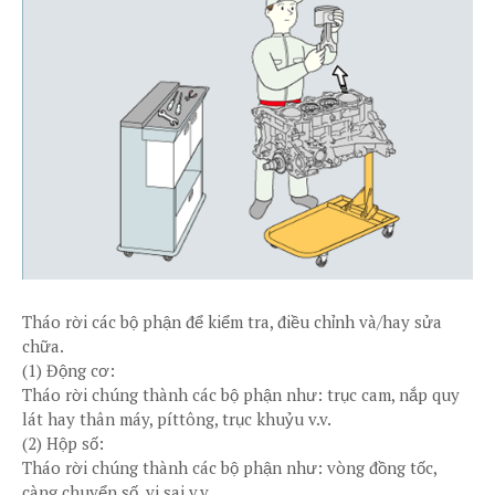
Tháo rời các bộ phận để kiểm tra, điều chỉnh và/hay sửa
chữa.
(1) Động cơ:
Tháo rời chúng thành các bộ phận như: trục cam, nắp quy
lát hay thân máy, píttông, trục khuỷu v.v.
(2) Hộp số:
Tháo rời chúng thành các bộ phận như: vòng đồng tốc,
càng chuyển số, vi sai v.v.