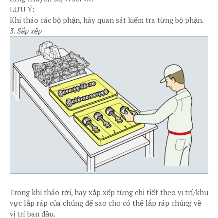
LƯU Ý:
Khi tháo các bộ phận, hãy quan sát kiểm tra từng bộ phận.
3. Sắp xếp
Trong khi tháo rời, hãy xắp xếp từng chi tiết theo vị trí/khu
vực lắp ráp của chúng để sao cho có thể lắp ráp chúng về
vị trí ban đầu.