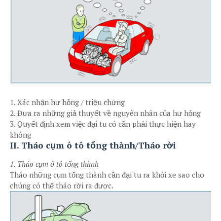
1. Xác nhận hư hỏng / triệu chứng
2. Đưa ra những giả thuyết về nguyên nhân của hư hỏng
3. Quyết định xem việc đại tu có cần phải thực hiện hay
không
II. Tháo cụm ô tô tổng thành/Tháo rời
1. Tháo cụm ô tô tổng thành
Tháo những cụm tổng thành cần đại tu ra khỏi xe sao cho
chúng có thể tháo rời ra được.