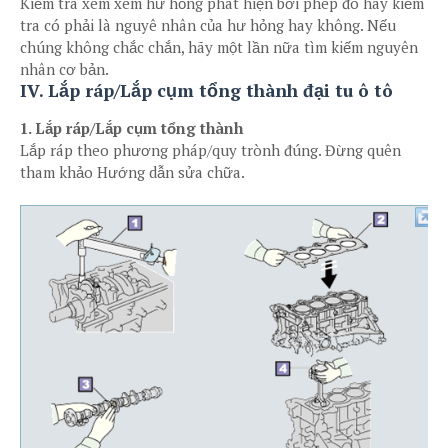
Kiểm tra xem xem hư hỏng phát hiện bởi phép đo hay kiểm
tra có phải là nguyê nhân của hư hỏng hay không. Nếu
chúng không chắc chắn, hãy một lần nữa tìm kiếm nguyên
nhân cơ bản.
IV. Lắp ráp/Lắp cụm tổng thành đại tu ô tô
1. Lắp ráp/Lắp cụm tổng thành
Lắp ráp theo phương pháp/quy trònh đúng. Đừng quên
tham khảo Hướng dẫn sửa chữa.