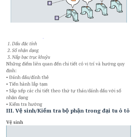
1. Dấu đặc tính
2. Số nhận dạng
3. Nắp bạc trục khuỷu
Những điểm liên quan đến chi tiết có vị trí và hướng quy
định:
• Đánh dấu/đính thẻ
• Tiến hành lắp tạm
• Sắp xếp các chi tiết theo thứ tự tháo/dánh dấu với số
nhận dạng
• Kiểm tra hướng
III. Vệ sinh/Kiểm tra bộ phận trong đại tu ô tô
Vệ sinh