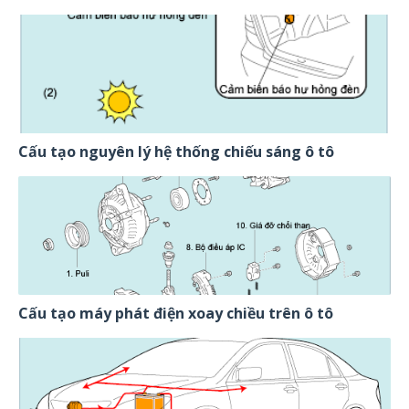
Cấu tạo nguyên lý hệ thống chiếu sáng ô tô
Cấu tạo máy phát điện xoay chiều trên ô tô