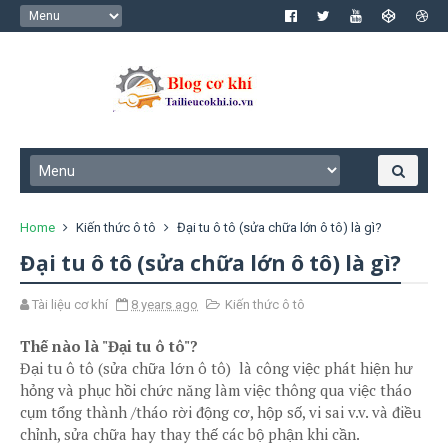
Home
Kiến thức ô tô
Đại tu ô tô (sửa chữa lớn ô tô) là gì?
Đại tu ô tô (sửa chữa lớn ô tô) là gì?
Tài liệu cơ khí
8 years ago
Kiến thức ô tô
Thế nào là "Đại tu ô tô"?
Đại tu ô tô (sửa chữa lớn ô tô) là công việc phát hiện hư
hỏng và phục hồi chức năng làm việc thông qua việc tháo
cụm tổng thành /tháo rời động cơ, hộp số, vi sai v.v. và điều
chỉnh, sửa chữa hay thay thế các bộ phận khi cần.