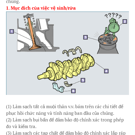
chúng.
1. Mục đich của việc vệ sinh/rửa
(1) Làm sạch tất cả muội thân v.v. bám trên các chi tiết để
phục hồi chức năng và tính năng ban đầu của chúng.
(2) Làm sạch bụi bẩn để đảm bảo độ chính xác trong phép
đo và kiểm tra.
(3) Làm sạch các tạp chất để đảm bảo độ chính xác lắp ráp