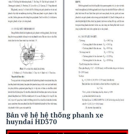
Bản vẽ hệ hệ thống phanh xe
huyndai HD370