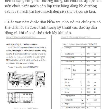
nén là dạng công tắc thường đóng, khi chưa đủ áp lực, khí
nén chưa ngắt mạch đèn lắp trên bảng đồng hồ ở trong
cabin và mạch tín hiệu mạch đèn sẽ sáng và còi sẽ kêu.
+ Các van nằm ở các đầu kiểm tra, nhờ nó mà chúng ta có
thể chẩn đoán được tình trạng kỹ thuật của đường dẫn
động và khi cần có thể trích lấy khí nén.