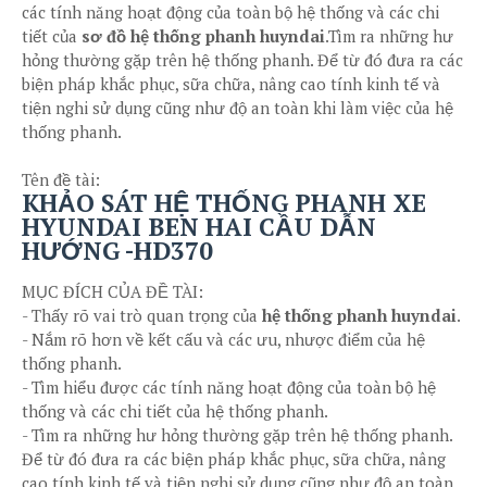
các tính năng hoạt động của toàn bộ hệ thống và các chi
tiết của
sơ đồ hệ thống phanh huyndai
.Tìm ra những hư
hỏng thường gặp trên hệ thống phanh. Để từ đó đưa ra các
biện pháp khắc phục, sữa chữa, nâng cao tính kinh tế và
tiện nghi sử dụng cũng như độ an toàn khi làm việc của hệ
thống phanh.
Tên đề tài:
KHẢO SÁT HỆ THỐNG PHANH XE
HYUNDAI BEN HAI CẦU DẪN
HƯỚNG -HD370
MỤC ĐÍCH CỦA ĐỀ TÀI:
- Thấy rõ vai trò quan trọng của
hệ thống phanh huyndai
.
- Nắm rõ hơn về kết cấu và các ưu, nhược điểm của hệ
thống phanh.
- Tìm hiểu được các tính năng hoạt động của toàn bộ hệ
thống và các chi tiết của hệ thống phanh.
- Tìm ra những hư hỏng thường gặp trên hệ thống phanh.
Để từ đó đưa ra các biện pháp khắc phục, sữa chữa, nâng
cao tính kinh tế và tiện nghi sử dụng cũng như độ an toàn