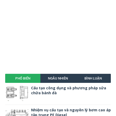
PHỔ BIẾN
NGẪU NHIÊN
BÌNH LUẬN
Cấu tạo công dụng và phương pháp sửa
chữa bánh đà
Nhiệm vụ cấu tạo và nguyên lý bơm cao áp
tập trung PE Diesel