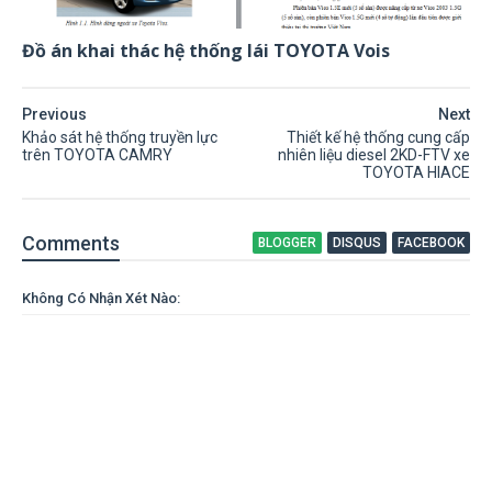
Đồ án khai thác hệ thống lái TOYOTA Vois
Previous
Next
Khảo sát hệ thống truyền lực
Thiết kế hệ thống cung cấp
trên TOYOTA CAMRY
nhiên liệu diesel 2KD-FTV xe
TOYOTA HIACE
Comment
s
BLOGGER
DISQUS
FACEBOOK
Không Có Nhận Xét Nào: