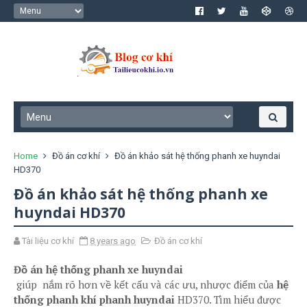
Home
Đồ án cơ khí
Đồ án khảo sát hệ thống phanh xe huyndai
HD370
Đồ án khảo sát hệ thống phanh xe
huyndai HD370
Tài liệu cơ khí
8 years ago
Đồ án cơ khí
Đồ án hệ thống phanh xe huyndai
giúp nắm rõ hơn về kết cấu và các ưu, nhược điểm của
hệ
thống phanh khí phanh huyndai
HD370. Tìm hiểu được