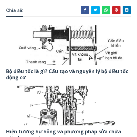
Chia sẻ:
Bộ điều tốc là gì? Cấu tạo và nguyên lý bộ điều tốc
động cơ
Hiện tượng hư hỏng và phương pháp sửa chữa