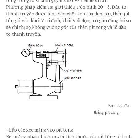
tông trong lỗ xi lanh gây ma sát và mài mòn lớn.
Phương pháp kiểm tra giới thiệu trên hình 20 – 6. Đầu to
thanh truyền được lồng vào chốt kẹp của dụng cụ, thân pit
tông tì váo khối V cố định, khối V di động có gắn đồng hố so
sẽ chỉ thị độ không vuông góc của thân pit tông và lỗ đầu
to thanh truyền.
Kiểm tra độ
thẳng pit tông
-
Lắp các xéc măng vào pit tông
Xéc măng phải phù hợp với kích thước của pit tông, xi lanh