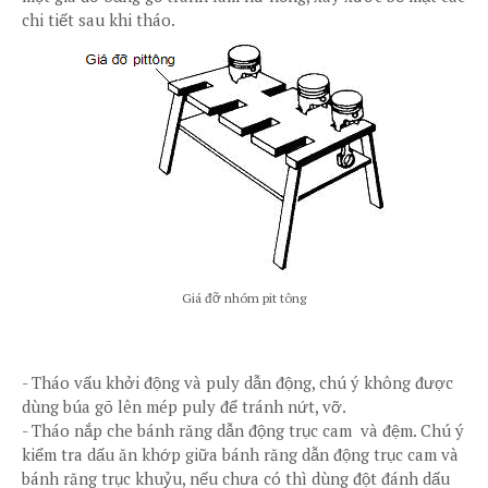
chi tiết sau khi tháo.
Giá đỡ nhóm pit tông
-
Tháo vấu khởi động và puly dẫn động, chú ý không được
dùng búa gõ lên mép puly để tránh nứt, vỡ.
-
Tháo nắp che bánh răng dẫn động trục cam và đệm. Chú ý
kiểm tra dấu ăn khớp giữa bánh răng dẫn động trục cam và
bánh răng trục khuỷu, nếu chưa có thì dùng đột đánh dấu