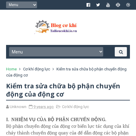
Home
Cơ khí động lực
Kiểm tra sửa chữa bộ phận chuyển động
của động cơ
Kiểm tra sửa chữa bộ phận chuyển
động của động cơ
Unknown
9 years ago
Cơ khí động lực
I. NHIỆM VỤ CỦA BỘ PHẬN CHUYỂN ĐỘNG.
Bộ phận chuyển động của động cơ biến lực tác dụng của khí
cháy thành chuyển động quay của để dẫn động các bộ phận