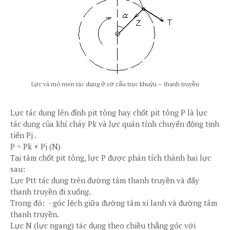
Lực và mô men tác dụng ở cơ cấu trục khuỷu – thanh truyền
Lực tác dụng lên đỉnh pit tông hay chốt pit tông P là lực
tác dụng của khí cháy Pk và lực quán tính chuyển động tịnh
tiến Pj .
P = Pk + Pj (N)
Tại tâm chốt pit tông, lực P được phân tích thành hai lực
sau:
Lực Ptt tác dụng trên đường tâm thanh truyền và đẩy
thanh truyền đi xuống.
Trong đó: - góc lệch giữa đường tâm xi lanh và đường tâm
thanh truyền.
Lực N (lực ngang) tác dụng theo chiều thẳng góc với