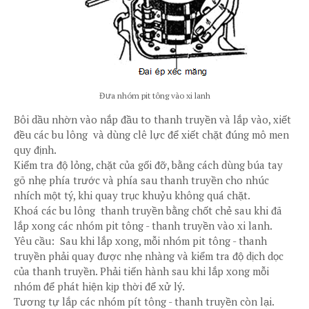
Đưa nhóm pit tông vào xi lanh
Bôi dầu nhờn vào nắp đầu to thanh truyền và lắp vào, xiết
đều các bu lông và dùng clê lực để xiết chặt đúng mô men
quy định.
Kiểm tra độ lỏng, chặt của gối đỡ, bằng cách dùng búa tay
gõ nhẹ phía trước và phía sau thanh truyền cho nhúc
nhích một tý, khi quay trục khuỷu không quá chặt.
Khoá các bu lông thanh truyền bằng chốt chẻ sau khi đã
lắp xong các nhóm pit tông - thanh truyền vào xi lanh.
Yêu cầu: Sau khi lắp xong, mỗi nhóm pit tông - thanh
truyền phải quay được nhẹ nhàng và kiểm tra độ dịch dọc
của thanh truyền. Phải tiến hành sau khi lắp xong mỗi
nhóm để phát hiện kịp thời để xử lý.
Tương tự lắp các nhóm pít tông - thanh truyền còn lại.