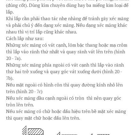
(đúng cốt). Dùng kìm chuyên dùng hay ba miếng kim loại để
lắp.
Khi lắp cần phải thao tác nhẹ nhàng để tránh gãy xéc măng
và phải chú ý đến dạng xéc măng. Nếu dạng xéc măng khác
nhau thì vị trí lắp cũng khác nhau.
Cách lắp như sau:
Những xéc măng có vát cạnh, lõm bậc thang hoặc mạ crôm
thì lắp vào rãnh thứ nhất và quay rãnh vát lên trên (hình
20 - 7a).
Những xéc măng phía ngoài có vát cạnh thì lắp vào rãnh
thứ hai trở xuống và quay góc vát xuống dưới (hình 20 -
7b).
Nếu mặt ngoài có hình côn thì quay đường kính nhỏ lên
trên (hình 20 - 7c)
Nếu xéc măng dầu cạnh ngoài có tròn thì nên quay góc
tròn lên trên.
Nếu xéc măng có chữ hoặc dấu hiệu trên bề mặt xéc măng
thì quay mặt chữ hoặc dấu lên trên.