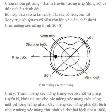
Chọn nhóm pit tông - thanh truyền tương ứng (đúng số) và
đúng chiều đánh dấu.
Bôi lớp dầu vào xi lanh, bề mặt các cổ trục, bạc lót.
Xoay trục khuỷu có cổ biên cần lắp về điểm chết dưới.
Chia miệng xéc măng (hình 20 - 8).
Vị trí miệng các xéc măng
Chú ý: Tránh miệng xéc măng trùng với bệ chốt và pháp
tuyến N, không được cho các miệng xéc măng trên cùng
một pit tông trùng nhau. Các miệng xéc măng phải đặt lệch
nhau: miệng xéc măng thứ nhất và thứ hai lệch nhau 1800,