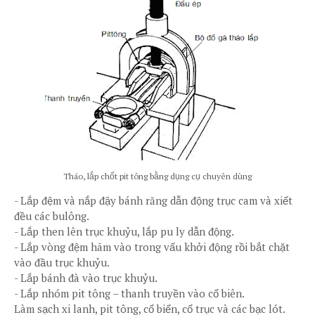
Tháo, lắp chốt pit tông bằng dụng cụ chuyên dùng
-
Lắp đệm và nắp đậy bánh răng dẫn động trục cam và xiết
đều các bulông.
-
Lắp then lên trục khuỷu, lắp pu ly dẫn động.
-
Lắp vòng đệm hãm vào trong vấu khởi động rồi bắt chặt
vào đầu trục khuỷu.
-
Lắp bánh đà vào trục khuỷu.
-
Lắp nhóm pit tông – thanh truyền vào cổ biên.
Làm sạch xi lanh, pit tông, cổ biển, cổ trục và các bạc lót.