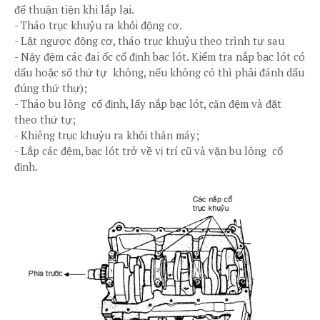
để thuận tiện khi lắp lại.
-
Tháo trục khuỷu ra khỏi động cơ.
-
Lật ngược động cơ, tháo trục khuỷu theo trình tự sau
-
Nậy đệm các đai ốc cố định bạc lót. Kiểm tra nắp bạc lót có
dấu hoặc số thứ tự không, nếu không có thì phải đánh dấu
đúng thứ thự);
-
Tháo bu lông cố định, lấy nắp bạc lót, căn đệm và đặt
theo thứ tự;
-
Khiêng trục khuỷu ra khỏi thân máy;
-
Lắp các đệm, bạc lót trở về vị trí cũ và vặn bu lông cố
định.