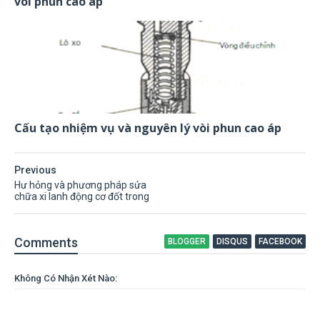
vòi phun cao áp
Cấu tạo nhiệm vụ và nguyên lý vòi phun cao áp
Previous
Hư hỏng và phương pháp sửa
chữa xi lanh động cơ đốt trong
Comment
s
BLOGGER
DISQUS
FACEBOOK
Không Có Nhận Xét Nào: