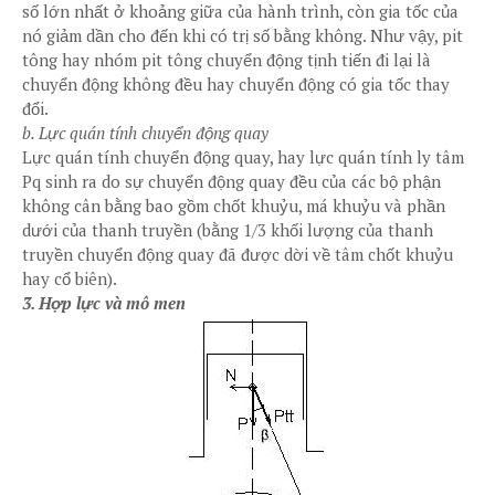
số lớn nhất ở khoảng giữa của hành trình, còn gia tốc của
nó giảm dần cho đến khi có trị số bằng không. Như vậy, pit
tông hay nhóm pit tông chuyển động tịnh tiến đi lại là
chuyển động không đều hay chuyển động có gia tốc thay
đổi.
b. Lực quán tính chuyển động quay
Lực quán tính chuyển động quay, hay lực quán tính ly tâm
Pq sinh ra do sự chuyển động quay đều của các bộ phận
không cân bằng bao gồm chốt khuỷu, má khuỷu và phần
dưới của thanh truyền (bằng 1/3 khối lượng của thanh
truyền chuyển động quay đã được dời về tâm chốt khuỷu
hay cổ biên).
3. Hợp lực và mô men