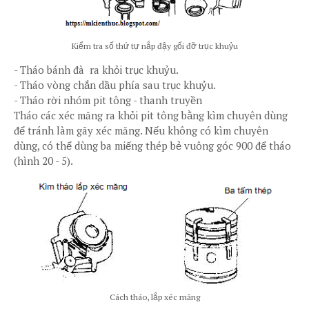
Kiểm tra số thứ tự nắp đậy gối đỡ trục khuỷu
-
Tháo bánh đà ra khỏi trục khuỷu.
-
Tháo vòng chắn dầu phía sau trục khuỷu.
-
Tháo rời nhóm pit tông - thanh truyền
Tháo các xéc măng ra khỏi pit tông bằng kìm chuyên dùng
để tránh làm gãy xéc măng. Nếu không có kìm chuyên
dùng, có thể dùng ba miếng thép bẻ vuông góc 900 để tháo
(hình 20 - 5).
Cách tháo, lắp xéc măng